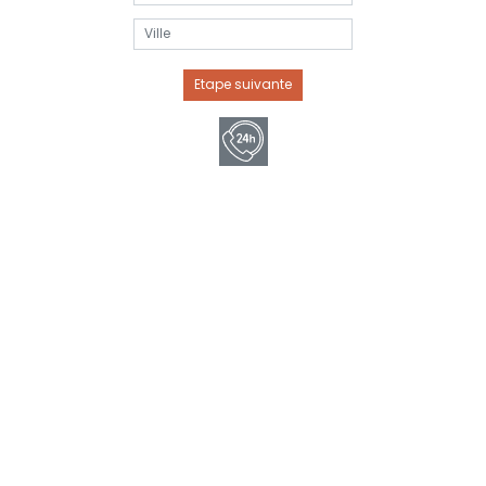
Veuillez saisir l'adresse de
votre futur projet *
Etape suivante